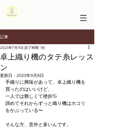
記事
2023年7月11日
読了時間: 1分
卓上織り機のタテ糸レッス
ン
更新日：
2023年9月8日
手織りに興味があって、卓上織り機を
買ったのはいいけど、
一人では難しくて挫折💦
諦めてそれからずっと織り機はホコリ
をかぶっている〜
そんな方、意外と多いんです。