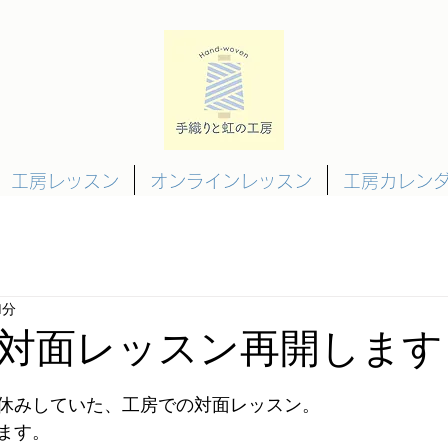
工房レッスン
オンラインレッスン
工房カレン
1分
対面レッスン再開します
休みしていた、工房での対面レッスン。
ます。