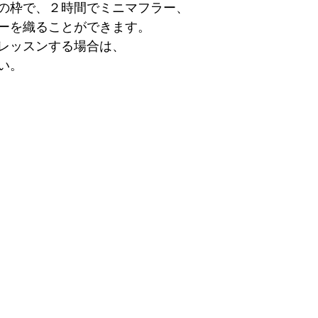
の枠で、２時間でミニマフラー、
ーを織ることができます。
レッスンする場合は、
い。